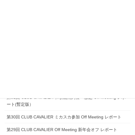
第37回 CLUB CAVALIER マウンテン Off Meeting レポート
第36回 CLUB CAVALIER 和歌山バーベキュー Off Meeting レポ
ート(暫定版）
第35回 CLUB CAVALIER ミカスカ参加 Off Meeting レポート
第34回 CLUB CAVALIER 2005年新年会 Off Meeting レポート(暫
定版）
第33回 CLUB CAVALIER 和歌山バーベキュー Off Meeting レポ
ート(暫定版）
第32回 CLUB CAVALIER 伊勢 Off Meeting レポート(暫定版）
第31回 CLUB CAVALIER 和歌山焼肉食べ放題 Off Meeting レポ
ート(暫定版）
第30回 CLUB CAVALIER ミカスカ参加 Off Meeting レポート
第29回 CLUB CAVALIER Off Meeting 新年会オフ レポート