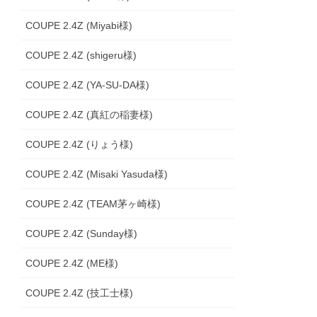
COUPE 2.4Z (Miyabi様)
COUPE 2.4Z (shigeru様)
COUPE 2.4Z (YA-SU-DA様)
COUPE 2.4Z (真紅の稲妻様)
COUPE 2.4Z (りょう様)
COUPE 2.4Z (Misaki Yasuda様)
COUPE 2.4Z (TEAM茅ヶ崎様)
COUPE 2.4Z (Sunday様)
COUPE 2.4Z (ME様)
COUPE 2.4Z (技工士様)