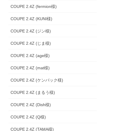
COUPE 2.4Z (fermion様)
COUPE 2.4Z (KUNI様)
COUPE 2.4Z (ジン様)
COUPE 2.4Z (じま様)
COUPE 2.4Z (age様)
COUPE 2.4Z (mat様)
COUPE 2.4Z (ケンパック様)
COUPE 2.4Z (まるう様)
COUPE 2.4Z (Dish様)
COUPE 2.4Z (Q様)
COUPE 2.4Z (TAMA様)