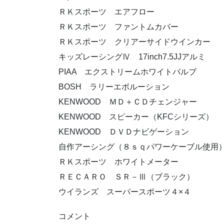
ＲＫスポーツ エアフロー
ＲＫスポーツ ファントムカバー
ＲＫスポーツ クリアーサイドウインカー
キッズレーシングⅣ 17inch7.5JJアルミ
PIAA エクストリームホワイトバルブ
BOSH ラリーエボルーション
KENWOOD ＭＤ＋ＣＤチェンジャー
KENWOOD スピーカー（KFCシリーズ）
KENWOOD ＤＶＤナビゲーション
自作アーシング（８ｓｑパワーケーブル使用
ＲＫスポーツ ホワイトメーター
ＲＥＣＡＲＯ ＳＲ－Ⅲ（ブラック）
ウイランズ スーパースポーツ４×４
コメント