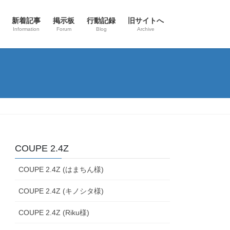
新着記事
掲示板
行動記録
旧サイトへ
Information
Forum
Blog
Archive
COUPE 2.4Z
COUPE 2.4Z (はまちん様)
COUPE 2.4Z (キノシタ様)
COUPE 2.4Z (Riku様)