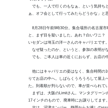
でも、一人で行くのもなぁ、という気持ちと
ぁ、オフ会として行ってみたらどうかな」と
8月28日午前9時30分。集合場所の名古屋
と、まず目を疑いました。あれ？白いワニ？ 
いセダンは埼玉の洋一さんのキャバリエです
なぜ疑ったのか、というと、参加の表明がな
でも、ご本人は車の近くにおらず、お店の中
他にはキャバリエの姿はなく、集合時間の1
りてお店の中へ。しばらくうろうろして屋上
た。到着順が判らないので、車が並べられてい
まずは、大阪のLimitさん。マンタグリーン
17インチのもので、廃車時にお譲りしてます
次は、沼津ナンバー、静岡からお越しのyu