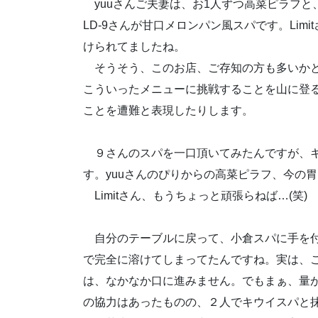
yuuさんご夫妻は、お1人ずつ高菜ピラフと、
LD-9さんが甘口メロンパン風スパです。Lim
けられてましたね。
そうそう、このお店、ご存知の方も多いかと
こういったメニューに挑戦することを山に登
ことを遭難と表現したりします。
９さんのスパを一口頂いてみたんですが、キ
す。yuuさんのぴりからの高菜ピラフ、今の
Limitさん、もうちょっと頑張らねば…(笑)
自分のテーブルに戻って、小倉スパに手を付
で完全に溶けてしまってたんですね。実は、
は、なかなか口に進みません。でもまぁ、量
の協力はあったものの、２人でキウイスパと