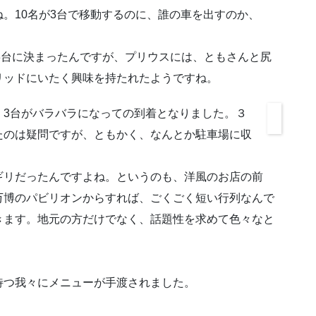
。10名が3台で移動するのに、誰の車を出すのか、
3台に決まったんですが、プリウスには、ともさんと尻
リッドにいたく興味を持たれたようですね。
3台がバラバラになっての到着となりました。３
たのは疑問ですが、ともかく、なんとか駐車場に収
リだったんですよね。というのも、洋風のお店の前
万博のパビリオンからすれば、ごくごく短い行列なんで
きます。地元の方だけでなく、話題性を求めて色々なと
つ我々にメニューが手渡されました。