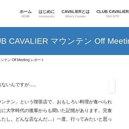
ホーム
はじめに
CAVALIERとは
CLUB CAVALIER
HOME
Introduction
What’s Cavalier
FAN SITE
B CAVALIER マウンテン Off Mee
ウンテン Off Meeting レポート
はないんですが…。
ンテン」という喫茶店で、おもしろい料理が食べられ
去に大学時代の後輩からも聞いた記憶があります。完食
したし。どんな店なんだ…）一度、行ってみたいと思っ