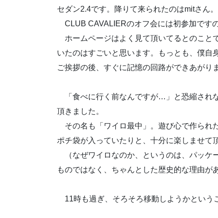
セダン2.4です。降りて来られたのはmitさ
CLUB CAVALIERのオフ会には初参加
ホームページはよく見て頂いてるとのことで
いたのはすごいと思います。もっとも、僕自身
ご挨拶の後、すぐに記憶の回路ができあがり
「食べに行く前なんですが…」と恐縮されな
頂きました。
その名も「ワイロ最中」。遊び心で作られた
ポチ袋が入っていたりと、十分に楽しませて
（なぜワイロなのか、というのは、パッケー
ものではなく、ちゃんとした歴史的な理由が
11時も過ぎ、そろそろ移動しようかという