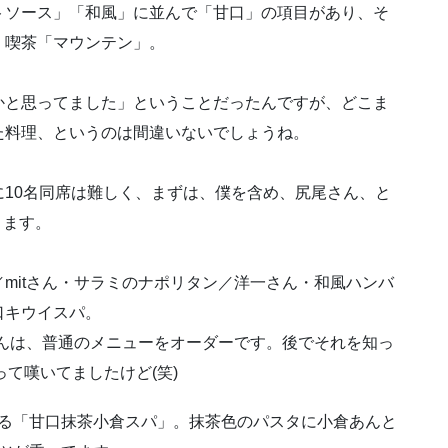
ソース」「和風」に並んで「甘口」の項目があり、そ
、喫茶「マウンテン」。
と思ってました」ということだったんですが、どこま
た料理、というのは間違いないでしょうね。
10名同席は難しく、まずは、僕を含め、尻尾さん、と
きます。
itさん・サラミのナポリタン／洋一さん・和風ハンバ
口キウイスパ。
んは、普通のメニューをオーダーです。後でそれを知っ
って嘆いてましたけど(笑)
る「甘口抹茶小倉スパ」。抹茶色のパスタに小倉あんと