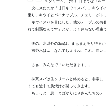
生クリーム、それに甘そうなフルー
次に来たのが「甘口キウイスパ」。キウイの
乗り、キウイとパイナップル、チェリーがト
キウイスパを目にした、他のテーブルのお客
れで制覇なんです」とか、よく判らない理由で
後の、氷以外の3品は、まぁまぁあり得るか
抹茶氷は…、なんでしょうね、これ。白い巨
さぁ、みんなで「いただきます」。
抹茶スパは生クリームと絡めると、非常にコ
くても途中で胸焼けが襲ってきます。
ちょっと一息、とばかりに９さんたちのテー