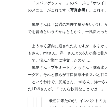
「スパッゲッティー」のページに「ホワイト
のメニューがこれです
（写真参照）
。これぞ
尻尾さんは「普通の料理で量が多いだけ、か
でを普通というのかはともかく、一風変わっ
ようやく店内に通されたんですが、さすがに
もさん、mitさん、洋一さんとの6人が席に着
で、悩んだ挙句に注文したのが…。
尻尾さん・プチミート／ともさん・抹茶氷／m
ーグ丼。それと僕らが甘口抹茶小倉スパと甘
というわけで、尻尾さん、mitさん、洋一さ
たLD-9さんが、「そんな軟弱なことでは…」
最初に来たのが、インパクトのあ