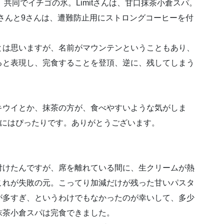
共同でイチゴの氷。Limitさんは、甘口抹茶小倉スパ。
itさんと9さんは、遭難防止用にストロングコーヒーを付
は思いますが、名前がマウンテンということもあり、
ると表現し、完食することを登頂、逆に、残してしまう
ウイとか、抹茶の方が、食べやすいような気がしま
胃にはぴったりです。ありがとうございます。
けたんですが、席を離れている間に、生クリームが熱
これが失敗の元。こってり加減だけが残った甘いパスタ
が多すぎ、というわけでもなかったのが幸いして、多少
抹茶小倉スパは完食できました。