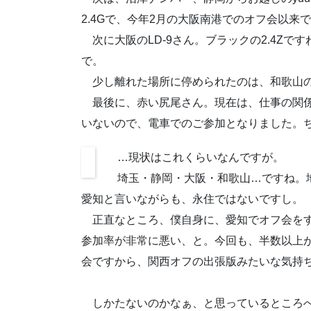
2.4Gで、今年2月の大阪南港でのオフ会以来
次に大阪のLD-9さん。ブラックの2.4Z
で。
少し離れた場所に停められたのは、和歌山のと
最後に、赤い尻尾さん。現在は、仕事の関係
いないので、電車でのご参加となりました。ち
…現状はこれくらいなんですが。
埼玉・静岡・大阪・和歌山…ですね。地
愛知と言いながらも、永住ではないですし。
正直なところ、僕自身に、愛知でオフ会をす
参加率が非常に悪い、と。今回も、半数以上
会ですから、関西オフの出張版みたいな気持
しかたないのかなぁ、と思っているところへ