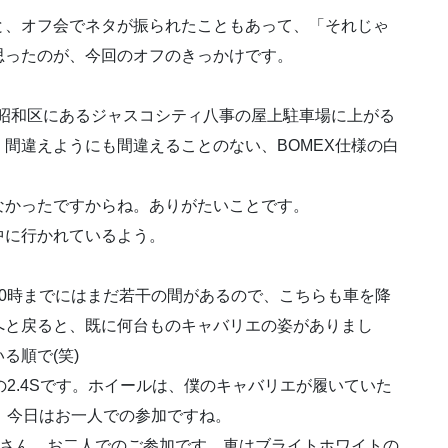
、オフ会でネタが振られたこともあって、「それじゃ
思ったのが、今回のオフのきっかけです。
市昭和区にあるジャスコシティ八事の屋上駐車場に上がる
間違えようにも間違えることのない、BOMEX仕様の白
。
かったですからね。ありがたいことです。
に行かれているよう。
0時までにはまだ若干の間があるので、こちらも車を降
へと戻ると、既に何台ものキャバリエの姿がありまし
る順で(笑)
の2.4Sです。ホイールは、僕のキャバリエが履いていた
。今日はお一人での参加ですね。
uさん。お二人でのご参加です。車はブライトホワイトの