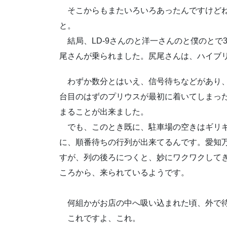
そこからもまたいろいろあったんですけどね
と。
結局、LD-9さんのと洋一さんのと僕のとで
尾さんが乗られました。尻尾さんは、ハイブ
わずか数分とはいえ、信号待ちなどがあり、
台目のはずのプリウスが最初に着いてしまっ
まることが出来ました。
でも、このとき既に、駐車場の空きはギリギ
に、順番待ちの行列が出来てるんです。愛知
すが、列の後ろにつくと、妙にワクワクして
ころから、来られているようです。
何組かがお店の中へ吸い込まれた頃、外で待
これですよ、これ。