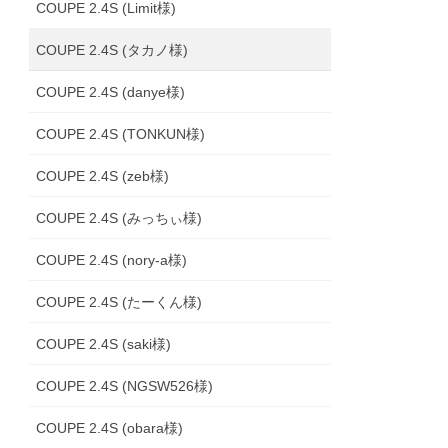
COUPE 2.4S (Limit様)
COUPE 2.4S (タカノ様)
COUPE 2.4S (danye様)
COUPE 2.4S (TONKUN様)
COUPE 2.4S (zeb様)
COUPE 2.4S (みっちぃ様)
COUPE 2.4S (nory-a様)
COUPE 2.4S (たーくん様)
COUPE 2.4S (saki様)
COUPE 2.4S (NGSW526様)
COUPE 2.4S (obara様)