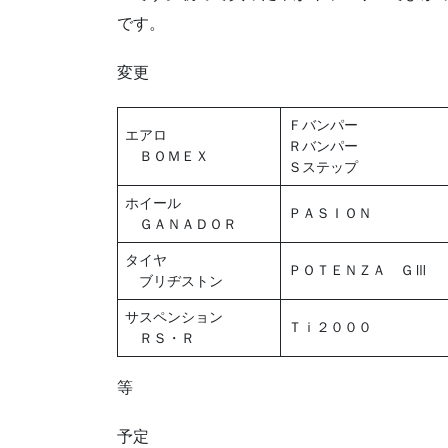
です。
変更
Ｆバンパー
エアロ
Ｒバンパー
ＢＯＭＥＸ
Ｓステップ
ホイール
ＰＡＳＩＯＮ
ＧＡＮＡＤＯＲ
タイヤ
ＰＯＴＥＮＺＡ ＧⅢ
ブリヂストン
サスペンション
Ｔｉ２０００
ＲＳ・Ｒ
等
予定