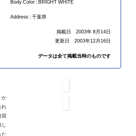
Body Color : BRIGHT WHITE
Address : 千葉県
掲載日 2003年 8月14日
更新日 2003年12月16日
データは全て掲載当時のものです
、か
走れ
窮屈
嬉し
った