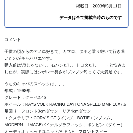
掲載日 2003年5月11日
データは全て掲載当時のものです
コメント
子供の頃からのアメ車好きで、カマロ、タホと乗り継いで行き着
いたのがキャバリエです。
購入前はV8じゃないし、右ハンだし、トヨタだし・・・と悩みま
したが、実際にはシボレー臭さがプンプン匂ってて大満足です。
うちのキャバのスペックは、、、
年式：1998年
グレード：クーペ2.4S
ホイール：RAYS VOLK RACING DAYTONA SPEED MMF 18X7.5
足回り：フロント3cmダウン リア4cmダウン
エクステリア：CORVIS GTウイング、BOTIEエンブレム、
MODERN IMAGEバイナルグラフィック、ボンピン（ダミー）
オーディオ：ヘッドユニット/ALPINE、フロントスピー