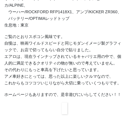
カ/ALPINE、
ウーハー/ROCKFORD RFP1418X1、アンプ/KICKER ZR360、
バッテリー/OPTIMAレッドトップ
生息地：東京
ご覧のとおりスポコン風味です。
自慢は、映画ワイルドスピードと同じモダンイメージ製グラフィ
ックで、お店で切ってもらい自分で貼りました。
エアロは、現在ラインナップされているキャバリエ用の中で、個
人的に満足できるクオリティの物が無いので考えていません。
その代わりにもっと車高を下げたいと思っています。
アメ車好きにとっては、思った以上に楽しいクルマなので、
これからもコツコツいじりながら大切に乗っていくつもりです。
ホームページもありますので、是非遊びにいらしてください！！