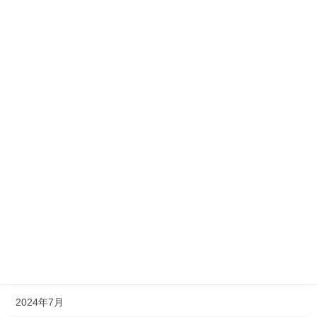
2025年5月
2025年4月
2025年3月
2025年2月
2025年1月
2024年12月
2024年11月
2024年10月
2024年9月
2024年8月
2024年7月