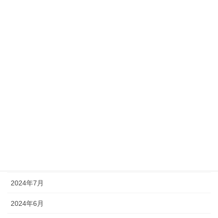
2025年3月
2025年2月
2025年1月
2024年12月
2024年11月
2024年10月
2024年9月
2024年8月
2024年7月
2024年6月