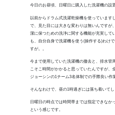
今日のお昼頃、日曜日に購入した洗濯機の設
以前からドラム式洗濯乾燥機を使っています
で、見た目には大きな変わりは無いんですが
潔に保つための洗浄に関する機能が充実して
も、自分自身で洗濯機を使う(操作する)わけ
すが。。
今まで使用していた洗濯機の撤去と、排水管
こそこ時間がかかると思っていたんですが、全
ジョーシンの1チーム3名体制での手際良い作
そんなわけで、昼の1時過ぎには落ち着いて
日曜日の時点では時間帯までは指定できなか
という感じです。