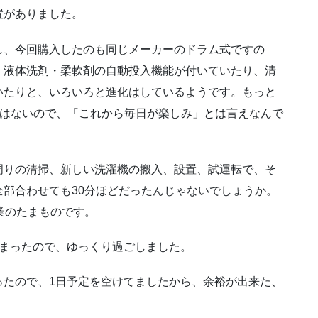
置がありました。
し、今回購入したのも同じメーカーのドラム式ですの
、液体洗剤・柔軟剤の自動投入機能が付いていたり、清
いたりと、いろいろと進化はしているようです。もっと
ではないので、「これから毎日が楽しみ」とは言えなんで
周りの清掃、新しい洗濯機の搬入、設置、試運転で、そ
部合わせても30分ほどだったんじゃないでしょうか。
業のたまものです。
しまったので、ゆっくり過ごしました。
ったので、1日予定を空けてましたから、余裕が出来た、