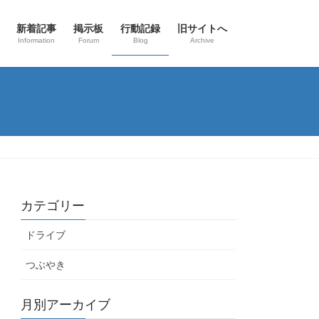
新着記事
掲示板
行動記録
旧サイトへ
Information
Forum
Blog
Archive
カテゴリー
ドライブ
つぶやき
月別アーカイブ