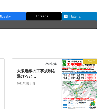
Threads
Bluesky
Hatena
ドライブ
次の記事
大阪港線の工事規制を
避けると…
2021年2月14日