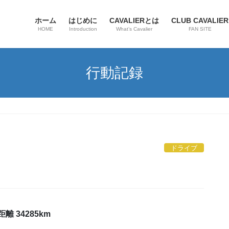
ホーム
はじめに
CAVALIERとは
CLUB CAVALIER
HOME
Introduction
What’s Cavalier
FAN SITE
行動記録
ドライブ
離 34285km