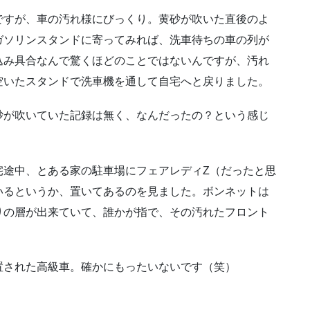
ですが、車の汚れ様にびっくり。黄砂が吹いた直後のよ
ガソリンスタンドに寄ってみれば、洗車待ちの車の列が
込み具合なんで驚くほどのことではないんですが、汚れ
空いたスタンドで洗車機を通して自宅へと戻りました。
砂が吹いていた記録は無く、なんだったの？という感じ
宅途中、とある家の駐車場にフェアレディZ（だったと思
いるというか、置いてあるのを見ました。ボンネットは
りの層が出来ていて、誰かが指で、その汚れたフロント
置された高級車。確かにもったいないです（笑）