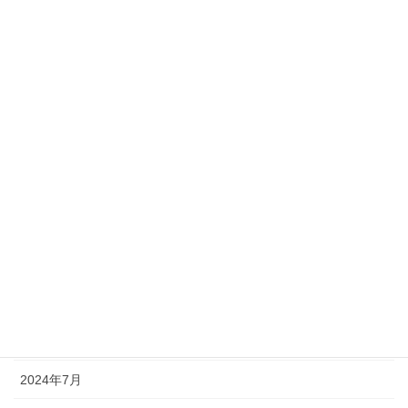
2025年4月
2025年3月
2025年2月
2025年1月
2024年12月
2024年11月
2024年10月
2024年9月
2024年8月
2024年7月