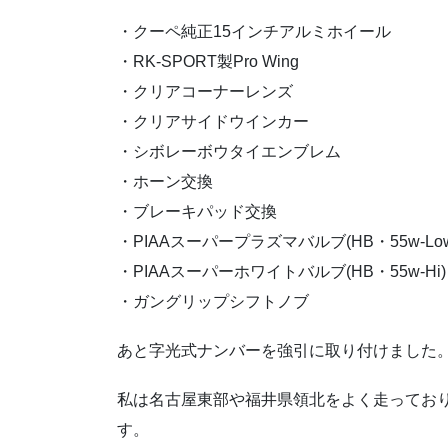
・クーペ純正15インチアルミホイール
・RK-SPORT製Pro Wing
・クリアコーナーレンズ
・クリアサイドウインカー
・シボレーボウタイエンブレム
・ホーン交換
・ブレーキパッド交換
・PIAAスーパープラズマバルブ(HB・55w-Low
・PIAAスーパーホワイトバルブ(HB・55w-Hi)
・ガングリップシフトノブ
あと字光式ナンバーを強引に取り付けました
私は名古屋東部や福井県領北をよく走ってお
す。