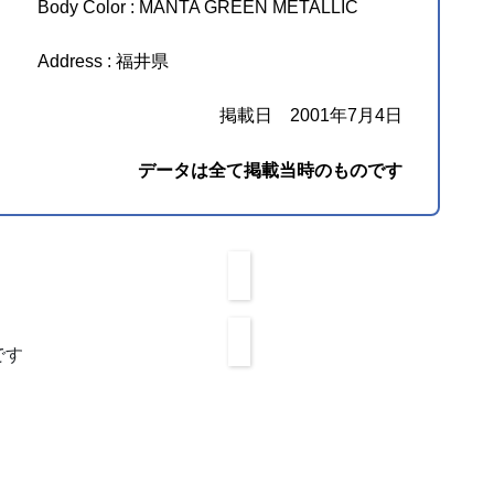
Body Color : MANTA GREEN METALLIC
Address : 福井県
掲載日 2001年7月4日
データは全て掲載当時のものです
です
。