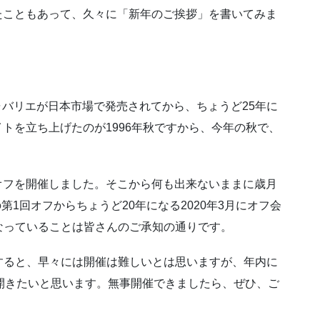
新したこともあって、久々に「新年のご挨拶」を書いてみま
 キャバリエが日本市場で発売されてから、ちょうど25年に
るサイトを立ち上げたのが1996年秋ですから、今年の秋で、
念オフを開催しました。そこから何も出来ないままに歳月
第1回オフからちょうど20年になる2020年3月にオフ会
なっていることは皆さんのご承知の通りです。
すると、早々には開催は難しいとは思いますが、年内に
開きたいと思います。無事開催できましたら、ぜひ、ご