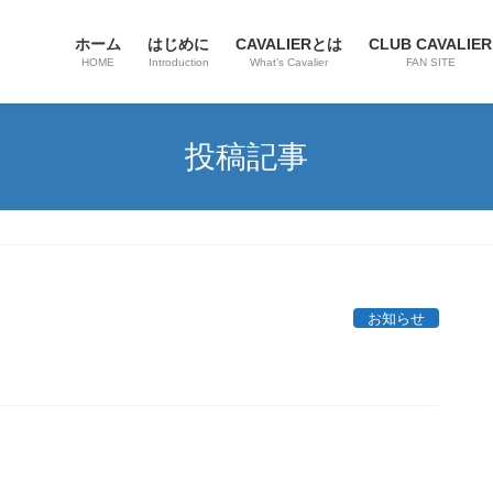
ホーム
はじめに
CAVALIERとは
CLUB CAVALIER
HOME
Introduction
What’s Cavalier
FAN SITE
投稿記事
お知らせ
。