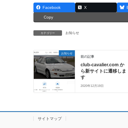
Facebook
X
Copy
お知らせ
カテゴリー
お知らせ
前の記事
club-cavalier.com か
ら新サイトに遷移しま
す
2020年12月19日
サイトマップ