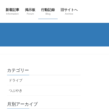
新着記事
掲示板
行動記録
旧サイトへ
Information
Forum
Blog
Archive
カテゴリー
ドライブ
つぶやき
月別アーカイブ