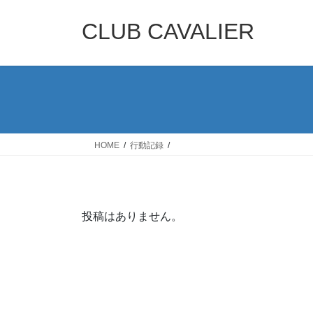
コ
ナ
ン
ビ
CLUB CAVALIER
テ
ゲ
ン
ー
ツ
シ
へ
ョ
ス
ン
キ
に
ッ
移
HOME
行動記録
プ
動
投稿はありません。